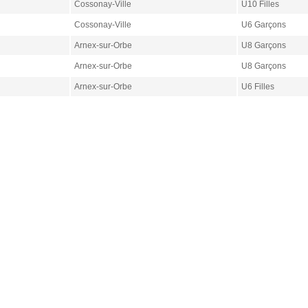
Cossonay-Ville
U10 Filles
Cossonay-Ville
U6 Garçons
Arnex-sur-Orbe
U8 Garçons
Arnex-sur-Orbe
U8 Garçons
Arnex-sur-Orbe
U6 Filles