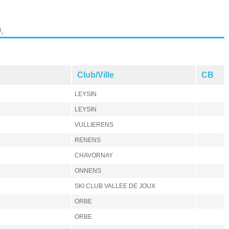
.
Club/Ville
CB
LEYSIN
LEYSIN
VULLIERENS
RENENS
CHAVORNAY
ONNENS
SKI CLUB VALLEE DE JOUX
ORBE
ORBE