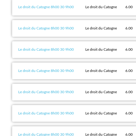
Le droit du Catogne 8h00 30 9h00
Le droit du Catogne
6.00
Le droit du Catogne 8h00 30 9h00
Le droit du Catogne
6.00
Le droit du Catogne 8h00 30 9h00
Le droit du Catogne
6.00
Le droit du Catogne 8h00 30 9h00
Le droit du Catogne
6.00
Le droit du Catogne 8h00 30 9h00
Le droit du Catogne
6.00
Le droit du Catogne 8h00 30 9h00
Le droit du Catogne
6.00
Le droit du Catogne 8h00 30 9h00
Le droit du Catogne
6.00