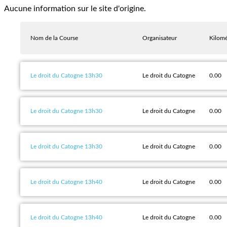
Aucune information sur le site d'origine.
Nom de la Course
Organisateur
Kilomé
Le droit du Catogne 13h30
Le droit du Catogne
0.00
Le droit du Catogne 13h30
Le droit du Catogne
0.00
Le droit du Catogne 13h30
Le droit du Catogne
0.00
Le droit du Catogne 13h40
Le droit du Catogne
0.00
Le droit du Catogne 13h40
Le droit du Catogne
0.00