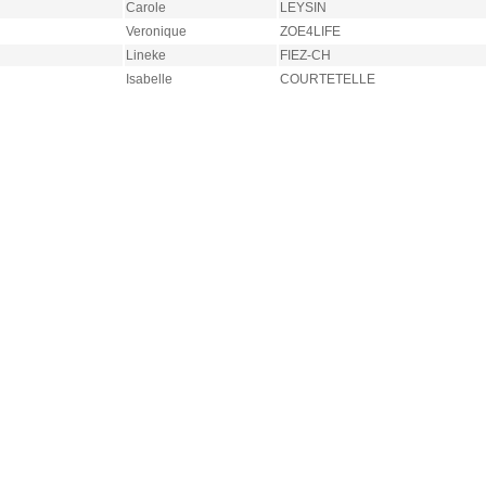
Carole
LEYSIN
Veronique
ZOE4LIFE
Lineke
FIEZ-CH
Isabelle
COURTETELLE