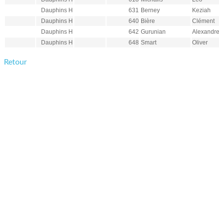
Dauphins H
631
Berney
Keziah
Dauphins H
640
Bière
Clément
Dauphins H
642
Gurunian
Alexandr
Dauphins H
648
Smart
Oliver
Retour