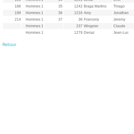
186
Hommes 1
35
1242
Braga Martins
Thiago
199
Hommes 1
36
1216
Amy
Jonathan
214
Hommes 1
37
36
Francony
Jeremy
Hommes 1
237
Wingeier
Claude
Hommes 1
1279
Deriaz
Jean-Luc
Retour