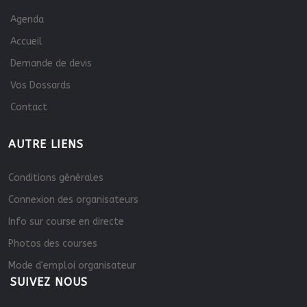
Agenda
Accueil
Demande de devis
Vos Dossards
Contact
AUTRE LIENS
Conditions générales
Connexion des organisateurs
Info sur course en directe
Photos des courses
Mode d'emploi organisateur
SUIVEZ NOUS